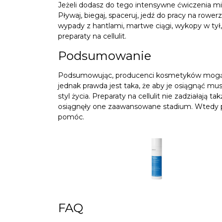
Jeżeli dodasz do tego intensywne ćwiczenia m
Pływaj, biegaj, spaceruj, jedź do pracy na row
wypady z hantlami, martwe ciągi, wykopy w tył, 
preparaty na cellulit.
Podsumowanie
Podsumowując, producenci kosmetyków mogą o
jednak prawda jest taka, że aby je osiągnąć mu
styl życia. Preparaty na cellulit nie zadziałają t
osiągnęły one zaawansowane stadium. Wtedy potr
pomóc.
FAQ