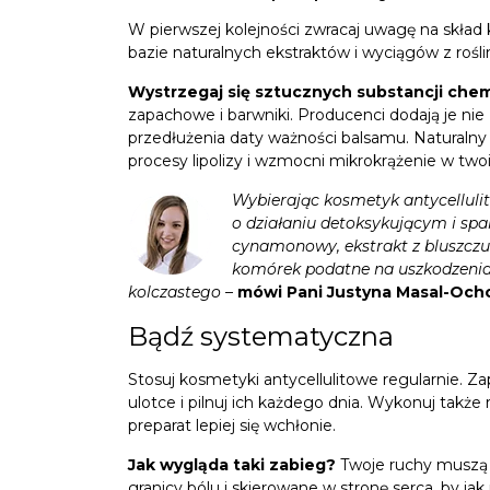
W pierwszej kolejności zwracaj uwagę na skł
bazie naturalnych ekstraktów i wyciągów z roś
Wystrzegaj się sztucznych substancji che
zapachowe i barwniki. Producenci dodają je nie 
przedłużenia daty ważności balsamu. Naturaln
procesy lipolizy i wzmocni mikrokrążenie w tw
Wybierając kosmetyk antycelluli
o działaniu detoksykującym i spal
cynamonowy, ekstrakt z bluszczu. 
komórek podatne na uszkodzenia. 
kolczastego
–
mówi Pani Justyna Masal-Ocho
Bądź systematyczna
Stosuj kosmetyki antycellulitowe regularnie. Z
ulotce i pilnuj ich każdego dnia. Wykonuj takż
preparat lepiej się wchłonie.
Jak wygląda taki zabieg?
Twoje ruchy muszą 
granicy bólu i skierowane w stronę serca, by jak