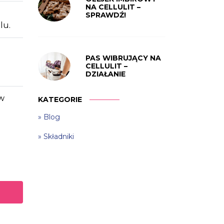
NA CELLULIT –
SPRAWDŹ!
lu.
PAS WIBRUJĄCY NA
CELLULIT –
DZIAŁANIE
ów
KATEGORIE
Blog
Składniki