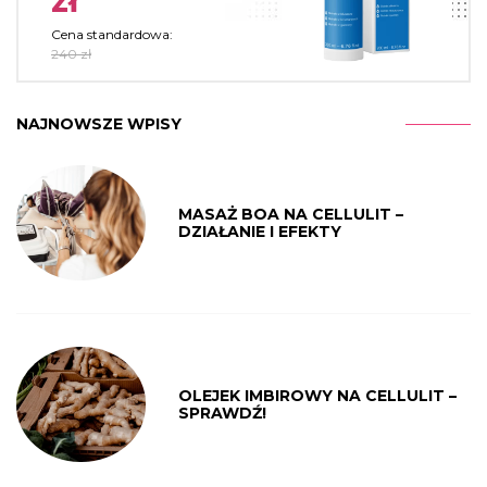
zł
Cena standardowa:
240 zł
NAJNOWSZE WPISY
MASAŻ BOA NA CELLULIT –
DZIAŁANIE I EFEKTY
OLEJEK IMBIROWY NA CELLULIT –
SPRAWDŹ!