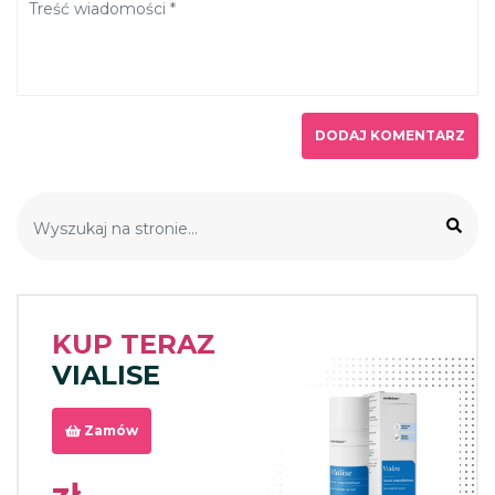
KUP TERAZ
VIALISE
Zamów