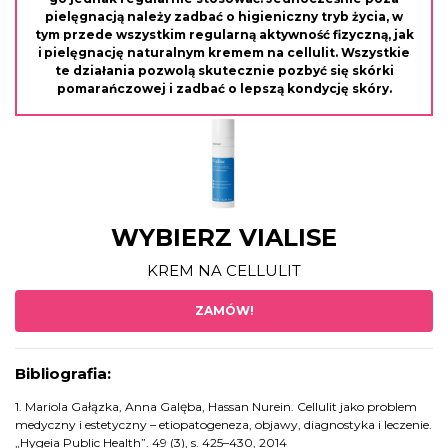
pielęgnacją należy zadbać o higieniczny tryb życia, w
tym przede wszystkim regularną aktywność fizyczną, jak
i pielęgnację naturalnym kremem na cellulit. Wszystkie
te działania pozwolą skutecznie pozbyć się skórki
pomarańczowej i zadbać o lepszą kondycję skóry.
WYBIERZ VIALISE
KREM NA CELLULIT
ZAMÓW!
Bibliografia:
1. Mariola Gałązka, Anna Galęba, Hassan Nurein. Cellulit jako problem
medyczny i estetyczny – etiopatogeneza, objawy, diagnostyka i leczenie.
„Hygeia Public Health”. 49 (3), s. 425–430, 2014