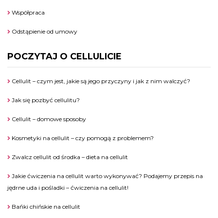
Współpraca
Odstąpienie od umowy
POCZYTAJ O CELLULICIE
Cellulit – czym jest, jakie są jego przyczyny i jak z nim walczyć?
Jak się pozbyć cellulitu?
Cellulit – domowe sposoby
Kosmetyki na cellulit – czy pomogą z problemem?
Zwalcz cellulit od środka – dieta na cellulit
Jakie ćwiczenia na cellulit warto wykonywać? Podajemy przepis na
jędrne uda i pośladki – ćwiczenia na cellulit!
Bańki chińskie na cellulit