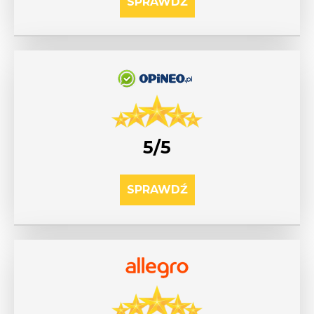
SPRAWDŹ
5/5
SPRAWDŹ