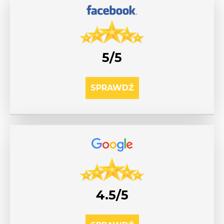
5/5
SPRAWDŹ
4.5/5