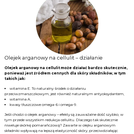
Olejek arganowy na cellulit – działanie
Olejek arganowy na cellulit może działać bardzo skutecznie,
ponieważ jest źródłem cennych dla skóry składników, w tym
takich jak:
witamina E. To naturalny środek o działaniu
przeciwzmarszczkowym, jest również naturalnym antyoksydantem,
witamina A,
kwasy tłuszczowe omega-6 i omega-9.
Jeśli chodzi o olejek arganowy – efekty są zauważalne dość szybko, w
tym przede wszystkim redukcja cellulitu. Dlaczego tak skutecznie
niweluje skórkę pomarańczową? Zawarte w olejku arganowym
składniki wpływają na lepszą elastyczność skóry, przeciwdziałając