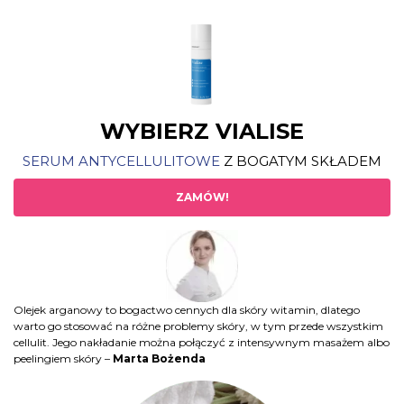
WYBIERZ VIALISE
SERUM ANTYCELLULITOWE
Z BOGATYM SKŁADEM
ZAMÓW!
Olejek arganowy to bogactwo cennych dla skóry witamin, dlatego
warto go stosować na różne problemy skóry, w tym przede wszystkim
cellulit. Jego nakładanie można połączyć z intensywnym masażem albo
peelingiem skóry –
Marta Bożenda