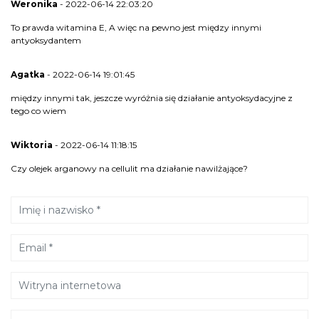
Weronika
- 2022-06-14 22:03:20
To prawda witamina E, A więc na pewno jest między innymi
antyoksydantem
Agatka
- 2022-06-14 19:01:45
między innymi tak, jeszcze wyróżnia się działanie antyoksydacyjne z
tego co wiem
Wiktoria
- 2022-06-14 11:18:15
Czy olejek arganowy na cellulit ma działanie nawilżające?