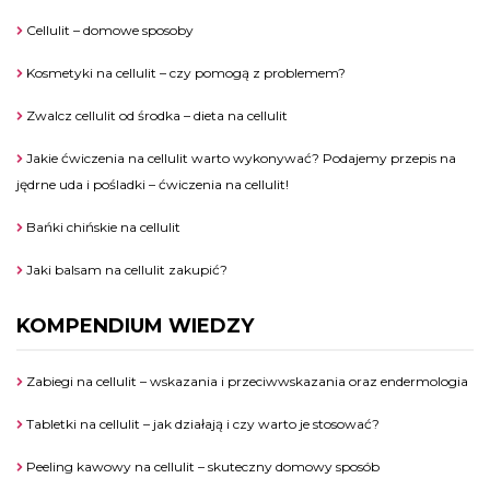
Cellulit – domowe sposoby
Kosmetyki na cellulit – czy pomogą z problemem?
Zwalcz cellulit od środka – dieta na cellulit
Jakie ćwiczenia na cellulit warto wykonywać? Podajemy przepis na
jędrne uda i pośladki – ćwiczenia na cellulit!
Bańki chińskie na cellulit
Jaki balsam na cellulit zakupić?
KOMPENDIUM WIEDZY
Zabiegi na cellulit – wskazania i przeciwwskazania oraz endermologia
Tabletki na cellulit – jak działają i czy warto je stosować?
Peeling kawowy na cellulit – skuteczny domowy sposób