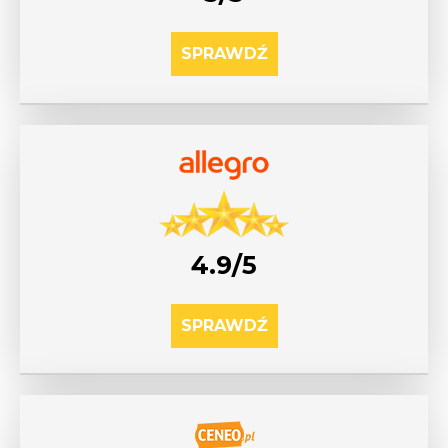
SPRAWDŹ
4.9/5
SPRAWDŹ