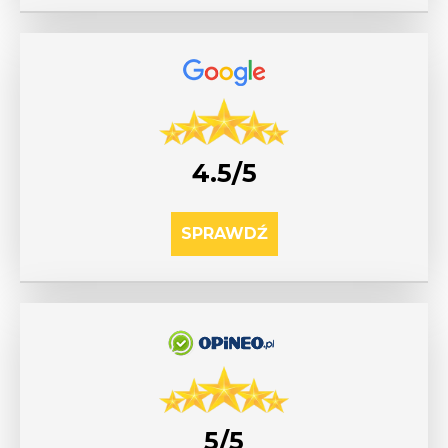
4.5/5
SPRAWDŹ
5/5