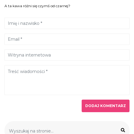
A ta kawa różni się czymś od czarnej?