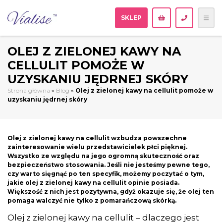
SKLEP
OLEJ Z ZIELONEJ KAWY NA
CELLULIT POMOŻE W
UZYSKANIU JĘDRNEJ SKÓRY
Strona główna
»
Blog
»
Olej z zielonej kawy na cellulit pomoże w
uzyskaniu jędrnej skóry
Olej z zielonej kawy na cellulit wzbudza powszechne
zainteresowanie wielu przedstawicielek płci pięknej.
Wszystko ze względu na jego ogromną skuteczność oraz
bezpieczeństwo stosowania. Jeśli nie jesteśmy pewne tego,
czy warto sięgnąć po ten specyfik, możemy poczytać o tym,
jakie olej z zielonej kawy na cellulit opinie posiada.
Większość z nich jest pozytywna, gdyż okazuje się, że olej ten
pomaga walczyć nie tylko z pomarańczową skórką.
Olej z zielonej kawy na cellulit – dlaczego jest