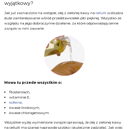
wyjątkowy?
Jak już zaznaczono na wstępie, olej z zielonej kawy na
cellulit
wzbudza
duże zainteresowanie wśród przedstawicielek płci pięknej. Wszystko ze
względu na jego dobroczynne działanie, za które odpowiadają cenne
związki w nim zawarte.
Mowa tu przede wszystkim o:
fitosterolach,
witaminie E,
kofeinie
,
kwasie linolowym,
kwasie chlorogenowym.
Wszystkie wyżej wymienione związki sprawiają, że olej z zielonej kawy
na cellulit ma szansę naprawdę szybko i skutecznie zadziałać. Jak więc