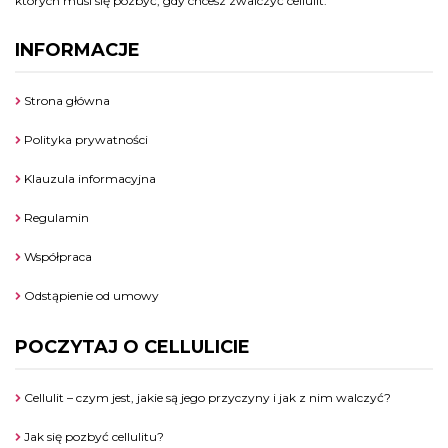
których musi się pozbyć, gdy chcesz zwalczyć cellulit.
INFORMACJE
Strona główna
Polityka prywatności
Klauzula informacyjna
Regulamin
Współpraca
Odstąpienie od umowy
POCZYTAJ O CELLULICIE
Cellulit – czym jest, jakie są jego przyczyny i jak z nim walczyć?
Jak się pozbyć cellulitu?