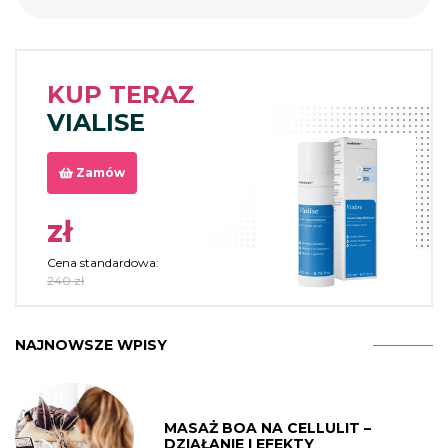
KUP TERAZ
VIALISE
Zamów
zł
Cena standardowa:
240 zł
NAJNOWSZE WPISY
MASAŻ BOA NA CELLULIT –
DZIAŁANIE I EFEKTY